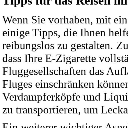
Tipps für das Reisen mi
Wenn Sie vorhaben, mit eine
einige Tipps, die Ihnen hel
reibungslos zu gestalten. Zu
dass Ihre E-Zigarette vollst
Fluggesellschaften das Auf
Fluges einschränken können.
Verdampferköpfe und Liquid
zu transportieren, um Leck
Ein weiterer wichtiger Aspek