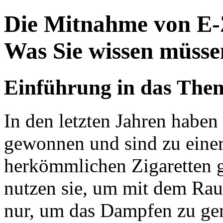
Die Mitnahme von E-Z
Was Sie wissen müsse
Einführung in das The
In den letzten Jahren haben
gewonnen und sind zu einer 
herkömmlichen Zigaretten 
nutzen sie, um mit dem Rau
nur, um das Dampfen zu gen