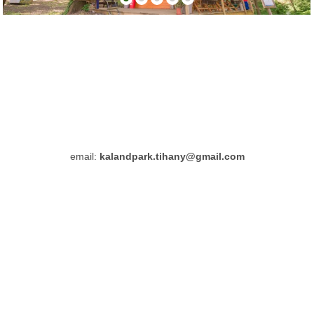
email:
kalandpark.tihany@gmail.com