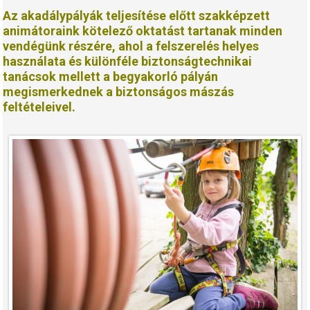
Az akadálypályák teljesítése előtt szakképzett
animátoraink kötelező oktatást tartanak minden
vendégünk részére, ahol a felszerelés helyes
használata és különféle biztonságtechnikai
tanácsok mellett a begyakorló pályán
megismerkednek a biztonságos mászás
feltételeivel.